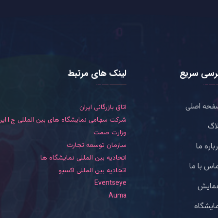
رسی سریع
لینک های مرتبط
فحه اصلی
اتاق بازرگانی ایران
شرکت سهامی نمایشگاه های بین المللی ج.ا.ایر
اگ
وزارت صمت
سازمان توسعه تجارت
باره ما
اتحادیه بین المللی نمایشگاه ها
اس با ما
اتحادیه بین المللی اکسپو
Eventseye
مایش
Auma
ایشگاه