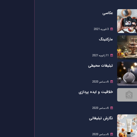
عکاسی
3 فوریه 2021
مارکتینگ
11 ژانویه 2021
تبلیغات محیطی
6 دسامبر 2020
خلاقیت و ایده پردازی
6 دسامبر 2020
نگارش تبلیغاتی
6 دسامبر 2020