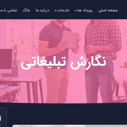
صفحه اصلی
رویداد ها
خدمات
درباره ما
بلاگ
تماس با ما
نگارش تبلیغاتی
آ