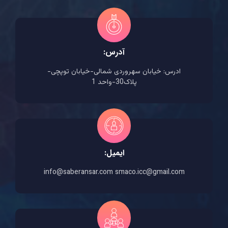
آدرس:
ادرس: خیابان سهروردی شمالی-خیابان توپچی-
پلاک30-واحد 1
ایمیل:
info@saberansar.com smaco.icc@gmail.com