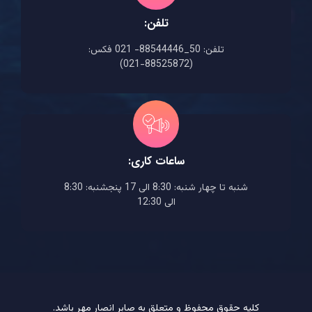
تلفن:
تلفن: 50_88544446- 021 فکس:
(88525872-021)
ساعات کاری:
شنبه تا چهار شنبه: 8:30 الی 17 پنجشنبه: 8:30
الی 12:30
کلیه حقوق محفوظ و متعلق به صابر انصار مهر باشد.