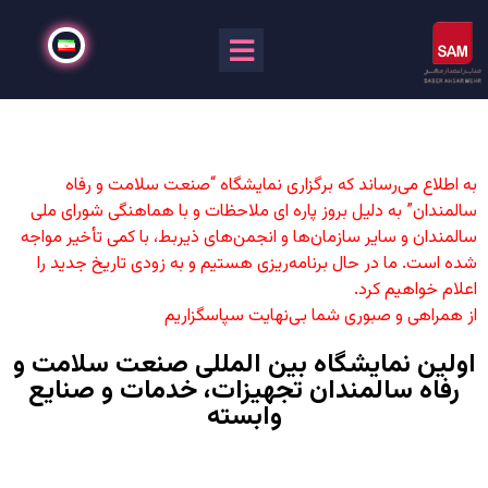
به اطلاع می‌رساند که برگزاری نمایشگاه “صنعت سلامت و رفاه
سالمندان” به دلیل بروز پاره ای ملاحظات و با هماهنگی شورای ملی
سالمندان و سایر سازمان‌ها و انجمن‌های ذیربط، با کمی تأخیر مواجه
شده است. ما در حال برنامه‌ریزی هستیم و به زودی تاریخ جدید را
اعلام خواهیم کرد.
از همراهی و صبوری شما بی‌نهایت سپاسگزاریم
اولین نمایشگاه بین المللی صنعت سلامت و
رفاه سالمندان تجهیزات، خدمات و صنایع
وابسته