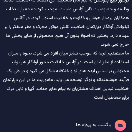
پرشور برای پیوستن به تیم مان هستیم. این اعتقاد که خلاقیت اساسا
وظیفه و خصوصیت ذاتی آژانس ماست، موجب گردیده معیار انتخاب
همکاران برمدار هوش و ذکاوت و خلاقیت استوار گردد. در آژانس
تبلیغاتی آوانگار دپارتمان خلاقیت نقش موتور محرک و مغز متفکر را بر
عهده دارد. بخشی که اصولا بدون آن هیچ محصولی از سایر بخش ها
خارج نمی شود.
ما معتقدیم آنچه که موجب تمایز میان افراد می شود، نحوه و میزان
استفاده از مغزشان است. در آژانس خلاقیت محور آوانگار هر تولید
محتوایی بر اساس ایده های نو و خلاقانه شکل می گیرد و در طی یک
فرآیند هوشمندانه و نوگرا توسعه می یابد. ماموریت ما در این دپارتمان
خلاقیت تبدیل اهداف مشتریان به پیام های جذاب، گیرا و قابل درک
برای مخاطبان است
برگشت به پروژه ها