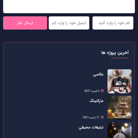
آخرین پروژه ها
عکاسی
3 فوریه 2021
مارکتینگ
11 ژانویه 2021
تبلیغات محیطی