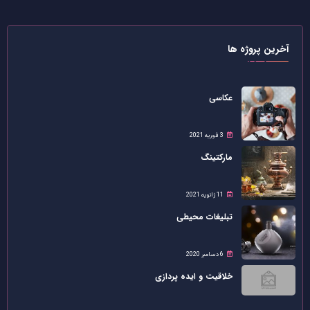
آخرین پروژه ها
عکاسی
3 فوریه 2021
مارکتینگ
11 ژانویه 2021
تبلیغات محیطی
6 دسامبر 2020
خلاقیت و ایده پردازی