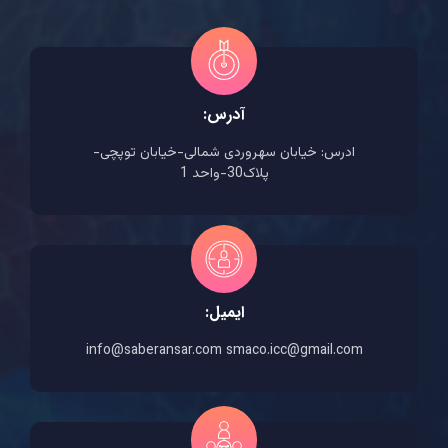
آدرس:
ادرس: خیابان سهروردی شمالی-خیابان توپچی-
پلاک30-واحد 1
ایمیل:
info@saberansar.com smaco.icc@gmail.com