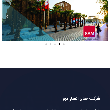
شرکت صابر انصار مهر