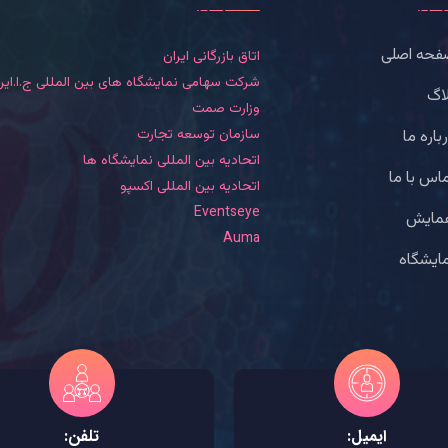
فحه اصلی
اتاق بازرگانی ایران
شرکت سهامی نمایشگاه های بین المللی ج.ا.ایر
اگ
وزارت صمت
سازمان توسعه تجارت
باره ما
اتحادیه بین المللی نمایشگاه ها
اس با ما
اتحادیه بین المللی اکسپو
Eventseye
مایش
Auma
ایشگاه
ایمیل:
تلفن: