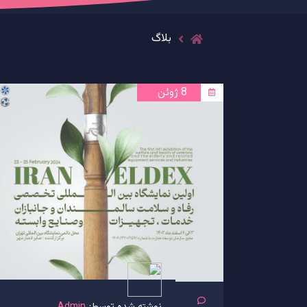
بلاگ
8 ژوئن