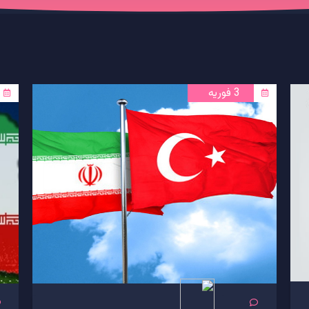
3 فوریه