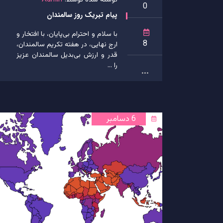
نوشته شده توسط:
Admin
0
پیام تبریک روز سالمندان
با سلام و احترام بی‌پایان، با افتخار و
8
ارج نهایی، در هفته تکریم سالمندان،
قدر و ارزش بی‌بدیل سالمندان عزیز
را ...
...
6 دسامبر