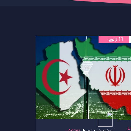
11 ژانویه